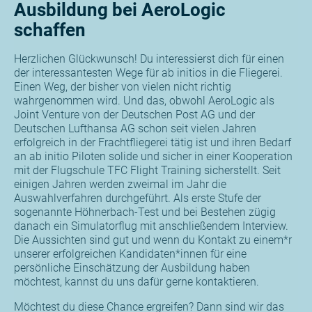
Ausbildung bei AeroLogic
schaffen
Herzlichen Glückwunsch! Du interessierst dich für einen
der interessantesten Wege für ab initios in die Fliegerei.
Einen Weg, der bisher von vielen nicht richtig
wahrgenommen wird. Und das, obwohl AeroLogic als
Joint Venture von der Deutschen Post AG und der
Deutschen Lufthansa AG schon seit vielen Jahren
erfolgreich in der Frachtfliegerei tätig ist und ihren Bedarf
an ab initio Piloten solide und sicher in einer Kooperation
mit der Flugschule TFC Flight Training sicherstellt. Seit
einigen Jahren werden zweimal im Jahr die
Auswahlverfahren durchgeführt. Als erste Stufe der
sogenannte Höhnerbach-Test und bei Bestehen zügig
danach ein Simulatorflug mit anschließendem Interview.
Die Aussichten sind gut und wenn du Kontakt zu einem*r
unserer erfolgreichen Kandidaten*innen für eine
persönliche Einschätzung der Ausbildung haben
möchtest, kannst du uns dafür gerne kontaktieren.
Möchtest du diese Chance ergreifen? Dann sind wir das